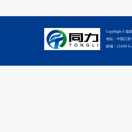
CopyRight 
地址：中国江苏省无锡市
邮编：214183 E-ma